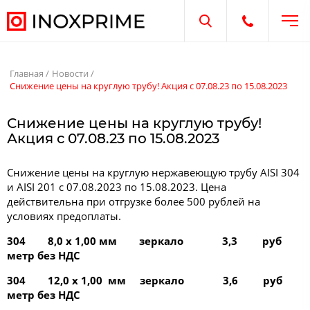
Отк
Открыть поиск
Открыть те
Главная
Новости
Снижение цены на круглую трубу! Акция с 07.08.23 по 15.08.2023
Снижение цены на круглую трубу!
Акция с 07.08.23 по 15.08.2023
Снижение цены на круглую нержавеющую трубу AISI 304
и AISI 201 c 07.08.2023 по 15.08.2023. Цена
действительна при отгрузке более 500 рублей на
условиях предоплаты.
304 8,0 x 1,00 мм зеркало 3,3 руб
метр без НДС
304 12,0 х 1,00 мм зеркало 3,6 руб
метр без НДС