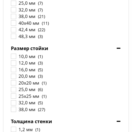
25,0 мм
(7)
32,0 мм
(7)
38,0 мм
(21)
40x40 мм
(11)
42,4 мм
(22)
48,3 мм
(3)
50,8 мм
(39)
Размер стойки
60,3 мм
(3)
63,5 мм
10,0 мм
(1)
(1)
76,1 мм
12,0 мм
(1)
(3)
16,0 мм
(5)
20,0 мм
(3)
20х20 мм
(1)
25,0 мм
(6)
25x25 мм
(1)
32,0 мм
(5)
38,0 мм
(27)
40х20 мм
(1)
Толщина стенки
40х40 мм
(12)
42,4 мм
1,2 мм
(11)
(1)