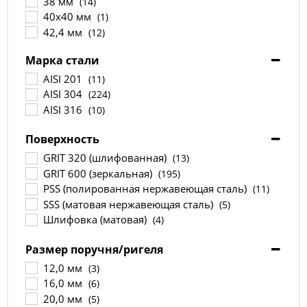
38 мм
(14)
40х40 мм
(1)
42,4 мм
(12)
48,3 мм
(2)
Марка стали
50,8 мм
(16)
60.3 мм
AISI 201
(1)
(11)
63,5 мм
AISI 304
(2)
(224)
76,1 мм
AISI 316
(1)
(10)
88,9 мм
(1)
Поверхность
101,6 мм
(2)
GRIT 320 (шлифованная)
(13)
GRIT 600 (зеркальная)
(195)
PSS (полированная нержавеющая сталь)
(11)
SSS (матовая нержавеющая сталь)
(5)
Шлифовка (матовая)
(4)
Размер поручня/ригеля
12,0 мм
(3)
16,0 мм
(6)
20,0 мм
(5)