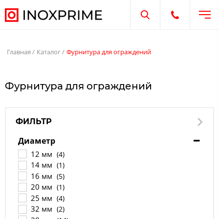
Отк
Открыть поиск
Открыть те
Главная
Каталог
Фурнитура для ограждений
Фурнитура для ограждений
ФИЛЬТР
Диаметр
12 мм
(4)
14 мм
(1)
16 мм
(5)
20 мм
(1)
25 мм
(4)
32 мм
(2)