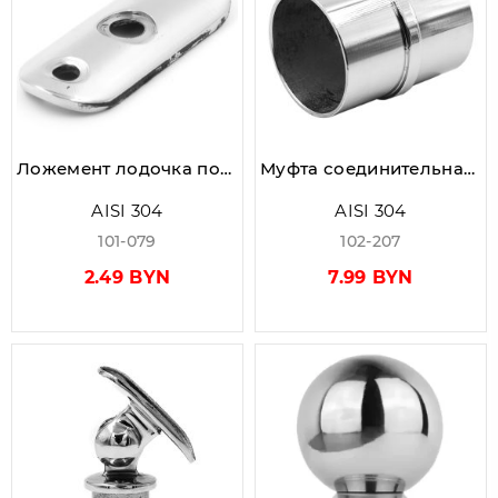
Ложемент лодочка под трубу Ø42.4 мм, AISI 304, GRIT 600, зеркальный
Муфта соединительная внутренняя Ø42.4×1.5 мм, AISI 304, GRIT 600, зеркальная
AISI 304
AISI 304
101-079
102-207
2.49 BYN
7.99 BYN