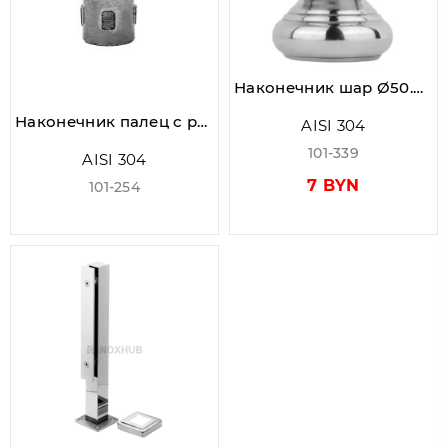
Наконечник шар Ø50.8 полированный, AISI 304, GRIT 600
Наконечник палец с регулируемым ложементом, литой, под стойку Ø25.4х1.5 мм, полировка 600 GRIT, нержавеющий AISI 304
AISI 304
101-339
AISI 304
7 BYN
101-254