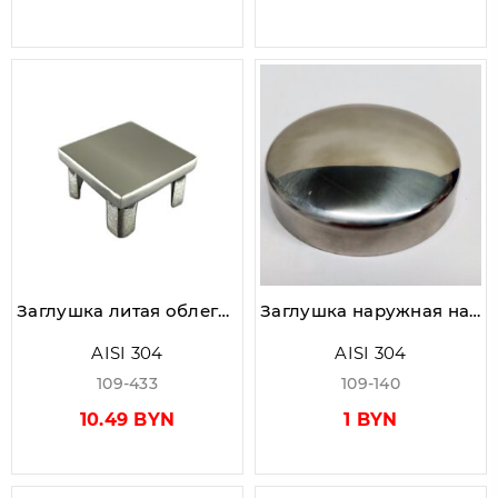
Заглушка литая облегченная 40×40 мм, AISI 304, Grit 600, зеркальная
Заглушка наружная на трубу Ø42.4мм, AISI 304, ЗЕРКАЛО GRIT 600
AISI 304
AISI 304
109-433
109-140
10.49 BYN
1 BYN