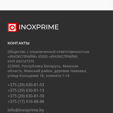
КОНТАКТЫ
Общество с ограниченной ответственностью
«ИНОКСПРАЙМ» (ООО «ИНОКСПРАЙМ)
УНП 692167375
223043, Республика Беларусь, Минская
область, Минский район, деревня Чижовка,
улица Кольцевая 1Б, комната 1-14
+375 (29) 630-81-03
+375 (29) 630-81-13
+375 (29) 630-81-30
+375 (17) 516-88-88
info@inoxprime.by