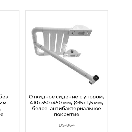
без
Откидное сидение с упором,
мм,
410х350х450 мм, Ø35х 1,5 мм,
,
белое, антибактериальное
ое
покрытие
DS-864