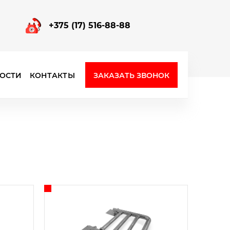
+375 (17) 516-88-88
ЗАКАЗАТЬ ЗВОНОК
ОСТИ
КОНТАКТЫ
Фурнитура для стеклянных перегородок