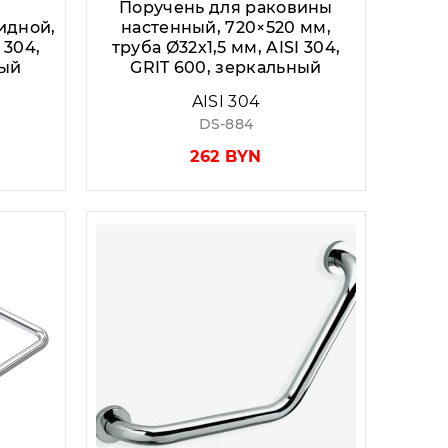
Поручень для раковины
идной,
настенный, 720×520 мм,
 304,
труба Ø32х1,5 мм, AISI 304,
ный
GRIT 600, зеркальный
AISI 304
DS-884
262 BYN