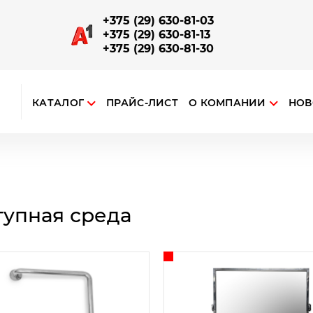
+375 (29) 630-81-03
+375 (29) 630-81-13
+375 (29) 630-81-30
КАТАЛОГ
ПРАЙС-ЛИСТ
О КОМПАНИИ
НОВ
ткрыть поиск
ЗАПОРНО-СОЕДИНИТЕЛЬНАЯ АРМАТУРА
Отводы, повороты, соединители поручней и труб
Наконечники на стойку, соединения поручня со стойкой
Опорный алюминиевый профиль для ограждений
тупная среда