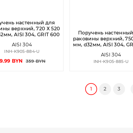
учень настенный для
ины верхний, 720 Х 520
Поручень настенный
2мм, AISI 304, GRIT 600
раковины верхний, 750
AISI 304
мм, d32мм, AISI 304, G
INH-K905-884-U
AISI 304
9.99 BYN
359 BYN
INH-K905-885-U
1
2
3