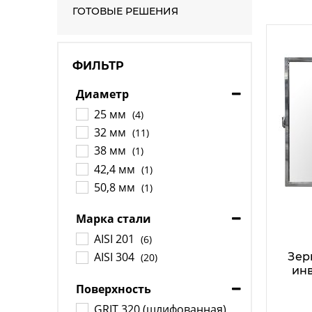
ГОТОВЫЕ РЕШЕНИЯ
ФИЛЬТР
Диаметр
25 мм
(4)
32 мм
(11)
38 мм
(1)
42,4 мм
(1)
50,8 мм
(1)
Марка стали
AISI 201
(6)
AISI 304
Зер
(20)
ин
Поверхность
GRIT 320 (шлифованная)