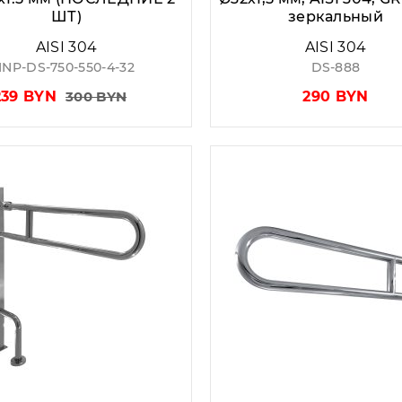
ШТ)
зеркальный
AISI 304
AISI 304
INP-DS-750-550-4-32
DS-888
239 BYN
300 BYN
290 BYN