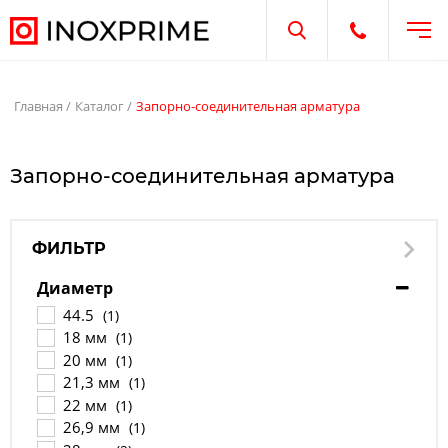
Отк
Открыть поиск
Открыть те
Главная
Каталог
Запорно-соединительная арматура
Запорно-соединительная арматура
ФИЛЬТР
Диаметр
44.5
(1)
18 мм
(1)
20 мм
(1)
21,3 мм
(1)
22 мм
(1)
26,9 мм
(1)