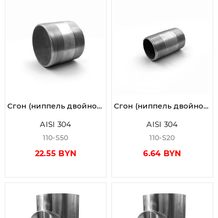
Сгон (ниппель двойной) AISI 304 2" (DN50) HP/HP
Сгон (ниппель двойной) AISI 304 3/4" (DN20) HP/HP
AISI 304
AISI 304
110-S50
110-S20
22.55 BYN
6.64 BYN