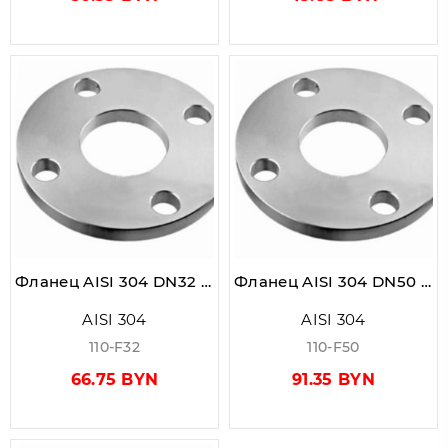
Фланец AISI 304 DN32 PN10 (42,4)
Фланец AISI 304 DN50 PN10 (60,3)
AISI 304
AISI 304
110-F32
110-F50
66.75 BYN
91.35 BYN