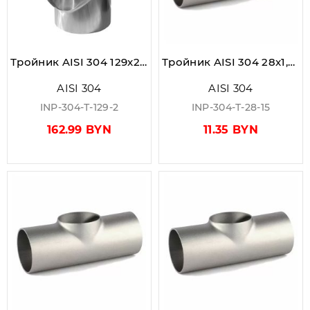
Тройник AISI 304 129x2,0 мм
Тройник AISI 304 28x1,5 мм
AISI 304
AISI 304
INP-304-Т-129-2
INP-304-Т-28-15
162.99 BYN
11.35 BYN