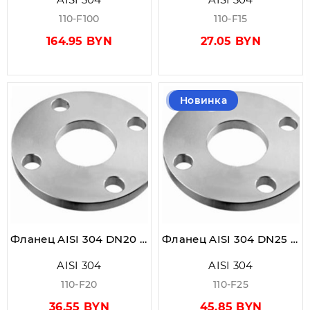
110-F100
110-F15
164.95 BYN
27.05 BYN
Новинка
Фланец AISI 304 DN20 PN10 (22,0)
Фланец AISI 304 DN25 PN10 (28,0)
AISI 304
AISI 304
110-F20
110-F25
36.55 BYN
45.85 BYN