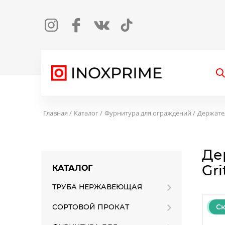
Instagram
Facebook
Вконтакте
TikTok
О
Главная
Каталог
Фурнитура для ограждений
Держате
Дер
Gr
КАТАЛОГ
ТРУБА НЕРЖАВЕЮЩАЯ
Ск
СОРТОВОЙ ПРОКАТ