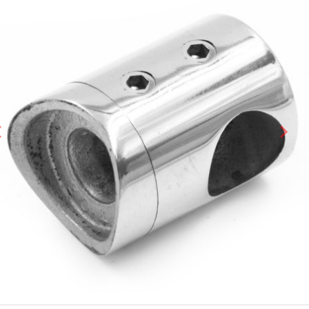
Предыдущий слайд
Сле