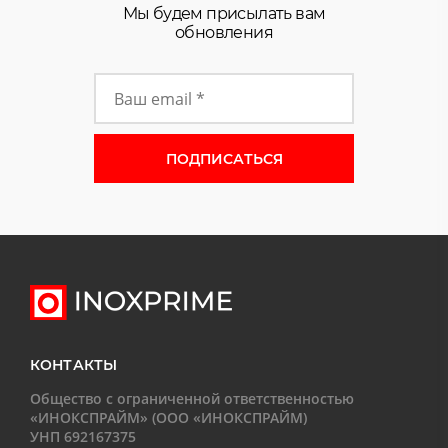
Мы будем присылать вам
обновления
Форма подписки на новости
КОНТАКТЫ
Общество с ограниченной ответственностью
«ИНОКСПРАЙМ» (ООО «ИНОКСПРАЙМ)
УНП 692167375