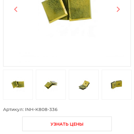
Предыдущий слайд
Следу
Артикул: INH-K808-336
УЗНАТЬ ЦЕНЫ