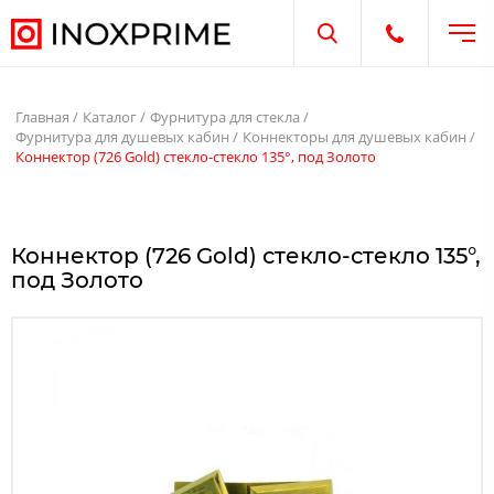
Отк
Открыть поиск
Открыть те
Главная
Каталог
Фурнитура для стекла
Фурнитура для душевых кабин
Коннекторы для душевых кабин
Коннектор (726 Gold) стекло-стекло 135°, под Золото
Коннектор (726 Gold) стекло-стекло 135°,
под Золото