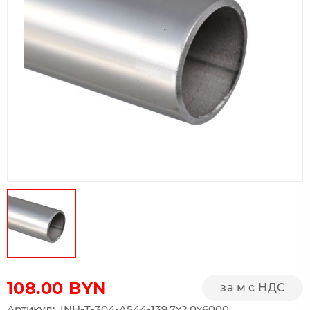
108.00
BYN
за м с НДС
Артикул: INH-T-304-A544-139.7x2.0x6000