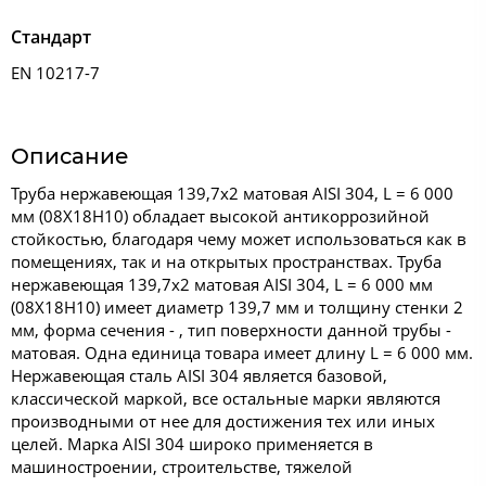
Стандарт
EN 10217-7
Описание
Труба нержавеющая 139,7x2 матовая AISI 304, L = 6 000
мм (08Х18Н10) обладает высокой антикоррозийной
стойкостью, благодаря чему может использоваться как в
помещениях, так и на открытых пространствах. Труба
нержавеющая 139,7x2 матовая AISI 304, L = 6 000 мм
(08Х18Н10) имеет диаметр 139,7 мм и толщину стенки 2
мм, форма сечения - , тип поверхности данной трубы -
матовая. Одна единица товара имеет длину L = 6 000 мм.
Нержавеющая сталь AISI 304 является базовой,
классической маркой, все остальные марки являются
производными от нее для достижения тех или иных
целей. Марка AISI 304 широко применяется в
машиностроении, строительстве, тяжелой