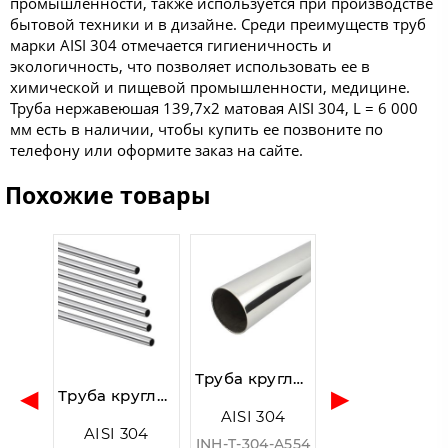
промышленности, также используется при производстве
бытовой техники и в дизайне. Среди преимуществ труб
марки AISI 304 отмечается гигиеничность и
экологичность, что позволяет использовать ее в
химической и пищевой промышленности, медицине.
Труба нержавеюшая 139,7x2 матовая AISI 304, L = 6 000
мм есть в наличии, чтобы купить ее позвоните по
телефону или оформите заказ на сайте.
Похожие товары
Труба круглая AISI 304, A554, ⌀32.0x1.5x6000, GRIT 600 (зеркальная)
◀
▶
Труба круглая AISI 304, ASTM A554, Ø12.0×1.0×6000 мм, GRIT 600 (зеркальная)
AISI 304
AISI 304
INH-T-304-A554