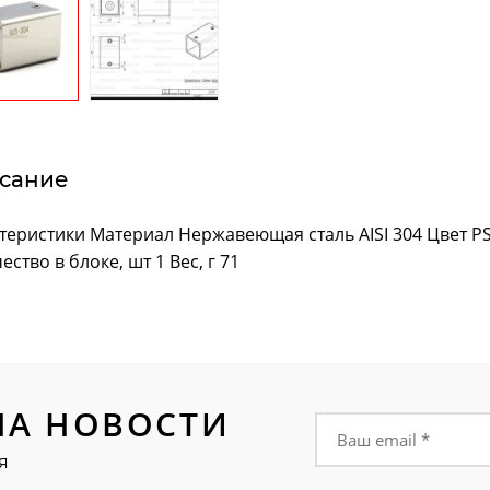
сание
теристики Материал Нержавеющая сталь AISI 304 Цвет PS
ество в блоке, шт 1 Вес, г 71
НА НОВОСТИ
Форма подписки на
я