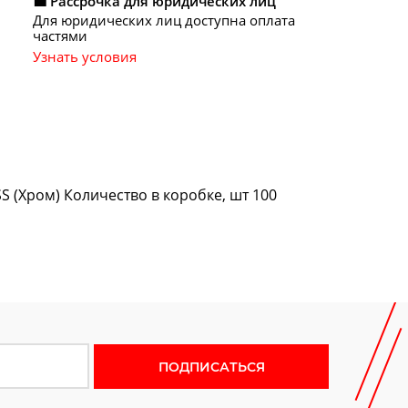
💼 Рассрочка для юридических лиц
Для юридических лиц доступна оплата
частями
Узнать условия
S (Хром) Количество в коробке, шт 100
 новости