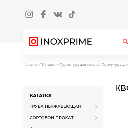
Instagram
Facebook
Вконтакте
TikTok
О
Главная
Каталог
Фурнитура для стекла
Фурнитура дл
КВ
КАТАЛОГ
ТРУБА НЕРЖАВЕЮЩАЯ
СОРТОВОЙ ПРОКАТ