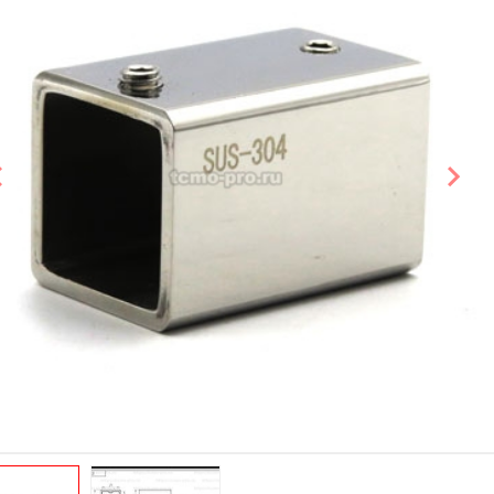
Предыдущий слайд
Сле