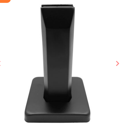
Предыдущий слайд
Сле