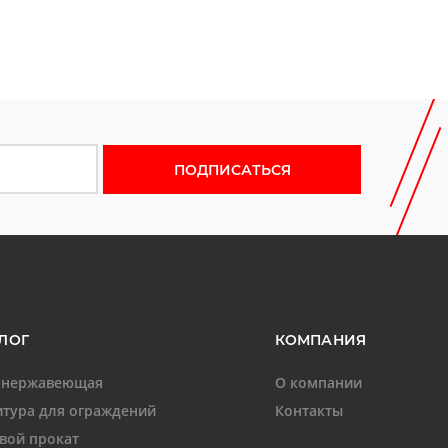
 новости
ЛОГ
КОМПАНИЯ
 нержавеющая
О компании
тура для ограждений
Контакты
вой прокат