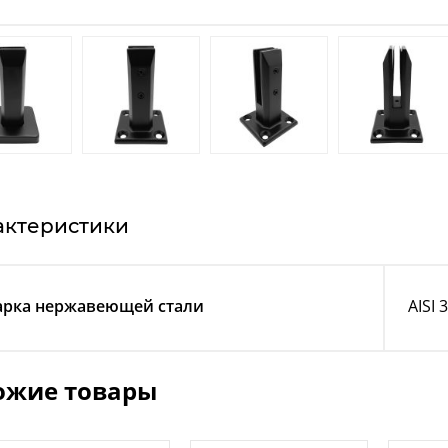
актеристики
рка нержавеющей стали
AISI 
ожие товары