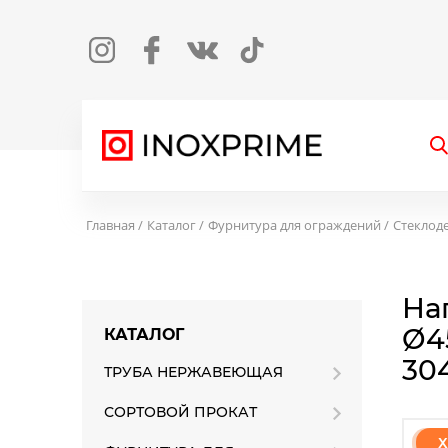
Instagram
Facebook
Вконтакте
TikTok
О
Главная
Каталог
Фурнитура для ограждений
Стеклод
На
Ø4
КАТАЛОГ
30
ТРУБА НЕРЖАВЕЮЩАЯ
СОРТОВОЙ ПРОКАТ
Х