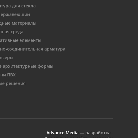
тура для стекла
нержавеющий
дные материалы
пная среда
ативные элементы
но-соединительная арматура
нсеры
 архитектурные формы
ни ПВХ
ые решения
Advance Media
— разработка