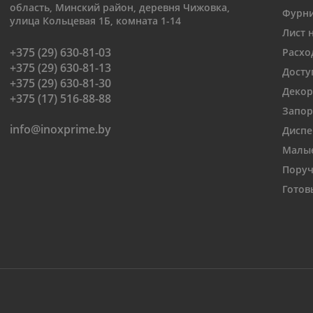
область, Минский район, деревня Чижовка,
Фурни
улица Кольцевая 1Б, комната 1-14
Лист 
+375 (29) 630-81-03
Расхо
+375 (29) 630-81-13
Досту
+375 (29) 630-81-30
Декор
+375 (17) 516-88-88
Запор
info@inoxprime.by
Диспе
Малые
Поруч
Готов