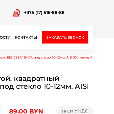
+375 (17) 516-88-88
ЗАКАЗАТЬ ЗВОНОК
ОСТИ
КОНТАКТЫ
Фурнитура для стеклянных перегородок
м, БЕЗ СВЕРЛЕНИЯ, под стекло 10-12мм, AISI 304, черный
ой, квадратный
д стекло 10-12мм, AISI
89.00
BYN
за шт с НДС