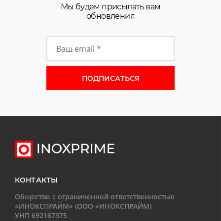
Мы будем присылать вам
обновления
Форма подписки на новости
КОНТАКТЫ
Общество с ограниченной ответственностью
«ИНОКСПРАЙМ» (ООО «ИНОКСПРАЙМ)
УНП 692167375