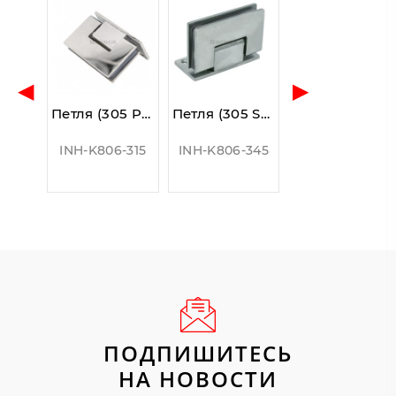
◀
▶
Петля (305 PSS) стена-стекло (без фаски) одностороннее крепление, нерж. сталь полированная
Петля (305 SSS) стена-стекло (без фаски) одностороннее крепление, нерж. сталь матовая
INH-K806-315
INH-K806-345
ПОДПИШИТЕСЬ
НА НОВОСТИ