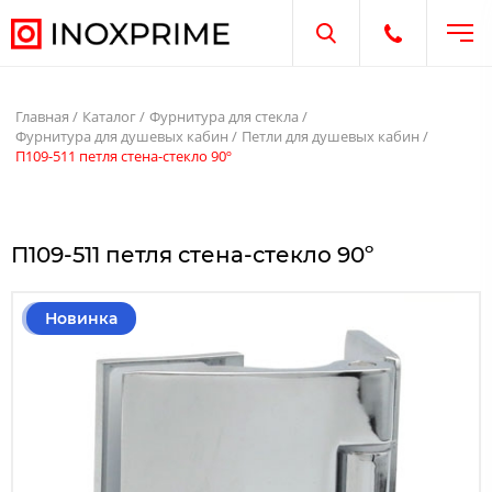
Отк
Открыть поиск
Открыть те
Главная
Каталог
Фурнитура для стекла
Фурнитура для душевых кабин
Петли для душевых кабин
П109-511 петля стена-стекло 90º
П109-511 петля стена-стекло 90º
Новинка