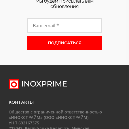
Мы будем присылать вам
обновления
Форма подписки на новости
КОНТАКТЫ
Общество с ограниченной ответственностью
«ИНОКСПРАЙМ» (ООО «ИНОКСПРАЙМ)
УНП 692167375
223043, Республика Беларусь, Минская