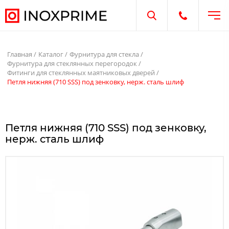
Отк
Открыть поиск
Открыть те
Главная
Каталог
Фурнитура для стекла
Фурнитура для стеклянных перегородок
Фитинги для стеклянных маятниковых дверей
Петля нижняя (710 SSS) под зенковку, нерж. сталь шлиф
Петля нижняя (710 SSS) под зенковку,
нерж. сталь шлиф