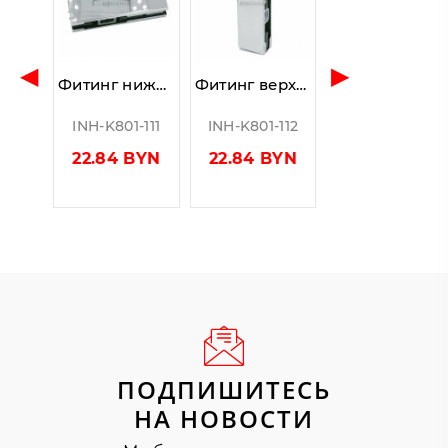
◀
▶
Фитинг нижний (110 PSS), стекло 10-12 мм, нерж. сталь полированная
Фитинг верхний (120 PSS), стекло 10-12 мм, нерж. сталь полированная
INH-K801-111
INH-K801-112
22.84 BYN
22.84 BYN
ПОДПИШИТЕСЬ
НА НОВОСТИ