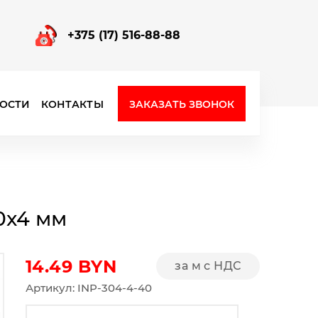
+375 (17) 516-88-88
ЗАКАЗАТЬ ЗВОНОК
ОСТИ
КОНТАКТЫ
Фурнитура для стеклянных перегородок
0x4 мм
14.49
BYN
за м с НДС
Артикул: INP-304-4-40