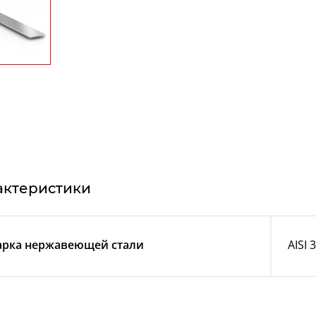
актеристики
рка нержавеющей стали
AISI 