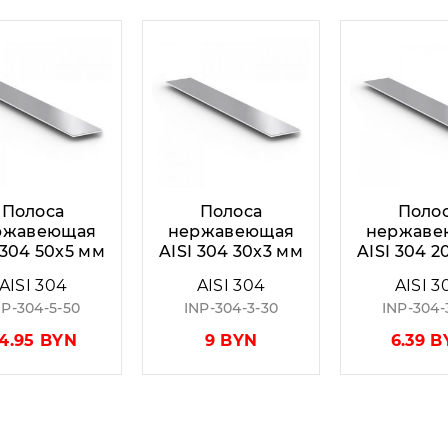
Полоса
Полоса
Поло
ржавеющая
нержавеющая
нержаве
 304 50x5 мм
AISI 304 30x3 мм
AISI 304 2
AISI 304
AISI 304
AISI 3
NP-304-5-50
INP-304-3-30
INP-304-
4.95 BYN
9 BYN
6.39 