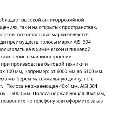
м обладает высокой антикоррозийной
щениях, так и на открытых пространствах.
маркой, все остальные марки являются
еди преимуществ полосы марки AISI 304
спользовать её в химической и пищевой
применение в машиностроении,
 при производстве бытовой техники и
х 100 мм, например: от 6000 мм до 6100 мм.
ема мы берем максимальную длину, но в
т. Полоса нержавеющая 40x4 мм, AISI 304
ину L=6000 мм. Полоса нержавеющая 40x4 мм,
её позвоните по телефону или оформите заказ