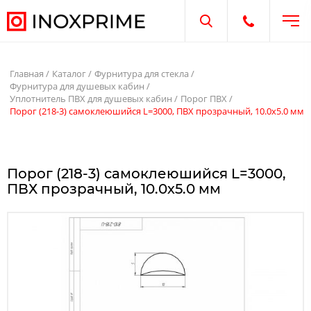
Отк
Открыть поиск
Открыть те
Главная
Каталог
Фурнитура для стекла
Фурнитура для душевых кабин
Уплотнитель ПВХ для душевых кабин
Порог ПВХ
Порог (218-3) самоклеюшийся L=3000, ПВХ прозрачный, 10.0х5.0 мм
Порог (218-3) самоклеюшийся L=3000,
ПВХ прозрачный, 10.0х5.0 мм