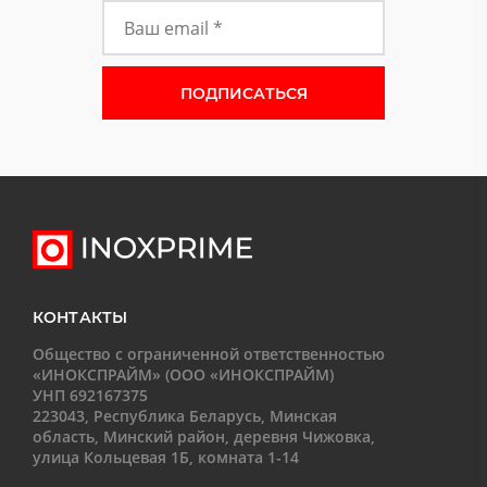
Форма подписки на новости
КОНТАКТЫ
Общество с ограниченной ответственностью
«ИНОКСПРАЙМ» (ООО «ИНОКСПРАЙМ)
УНП 692167375
223043, Республика Беларусь, Минская
область, Минский район, деревня Чижовка,
улица Кольцевая 1Б, комната 1-14