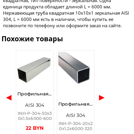
квадратная, тип поверхности - зеркальная. Одна
единица продукта обладает длиной L = 6000 мм.
Нержавеющая труба квадратная 10x10x1 зеркальная AISI
304, L = 6000 мм есть в наличии, чтобы купить ее
позвоните по телефону или оформите заказ на сайте.
Похожие товары
Профильная нержавеющая труба AISI 304 30x30x1.5мм, зеркальный, 600 GRIT
◀
▶
Профильная нержавеющая труба AISI 304 20x20x1.2мм, шлифованная (320 GRIT)
AISI 304
INH-P-304-30x3
AISI 304
0x1.5x6000-600
INH-P-304-20x2
22 BYN
0x1.2x6000-320