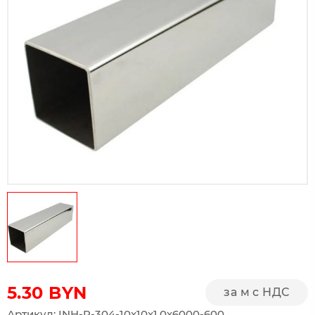
5.30
BYN
за м с НДС
Артикул: INH-P-304-10x10x1.0x6000-600