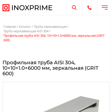
Отк
Открыть поиск
Открыть те
Главная
Каталог
Труба нержавеющая
Труба нержавеющая AISI 304
Профильная труба AISI 304, 10×10×1.0×6000 мм, зеркальная (GRIT
600)
Профильная труба AISI 304,
10×10×1.0×6000 мм, зеркальная (GRIT
600)