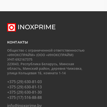
КОНТАКТЫ
Общество с ограниченной ответственностью
«ИНОКСПРАЙМ» (ООО «ИНОКСПРАЙМ)
УНП 692167375
223043, Республика Беларусь, Минская
область, Минский район, деревня Чижовка,
улица Кольцевая 1Б, комната 1-14
+375 (29) 630-81-03
+375 (29) 630-81-13
+375 (29) 630-81-30
+375 (17) 516-88-88
info@inoxprime.by