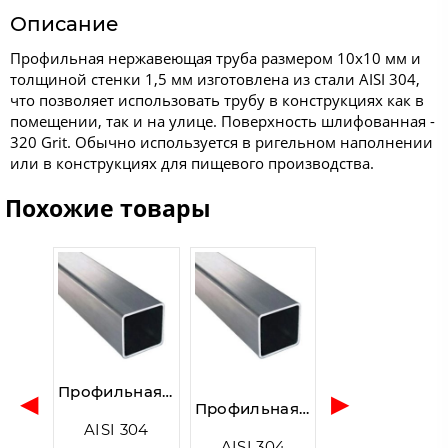
Описание
Профильная нержавеющая труба размером 10х10 мм и
толщиной стенки 1,5 мм изготовлена из стали AISI 304,
что позволяет использовать трубу в конструкциях как в
помещении, так и на улице. Поверхность шлифованная -
320 Grit. Обычно используется в ригельном наполнении
или в конструкциях для пищевого производства.
Похожие товары
Профильная труба AISI 304, 50×50×2.0×6000 мм, GRIT 320, шлифованная/матовая
◀
▶
Профильная труба AISI 304, 40×40×1.35×6000 мм, GRIT 320, шлифованный
AISI 304
AISI 304