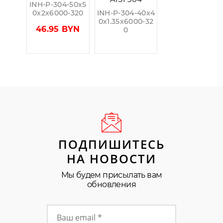
INH-P-304-50x5
0x2x6000-320
INH-P-304-40x4
0x1.35x6000-32
46.95 BYN
0
ПОДПИШИТЕСЬ
НА НОВОСТИ
Мы будем присылать вам
обновления