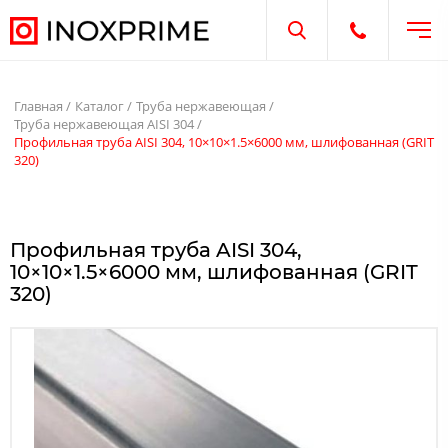
Отк
Открыть поиск
Открыть те
Главная
Каталог
Труба нержавеющая
Труба нержавеющая AISI 304
Профильная труба AISI 304, 10×10×1.5×6000 мм, шлифованная (GRIT
320)
Профильная труба AISI 304,
10×10×1.5×6000 мм, шлифованная (GRIT
320)