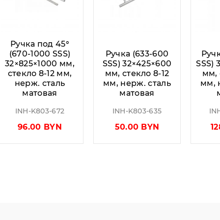
Ручка под 45°
(670-1000 SSS)
Ручка (633-600
Ручк
32×825×1000 мм,
SSS) 32×425×600
SSS) 
стекло 8-12 мм,
мм, стекло 8-12
мм, 
нерж. сталь
мм, нерж. сталь
мм, 
матовая
матовая
INH-K803-672
INH-K803-635
IN
96.00 BYN
50.00 BYN
1