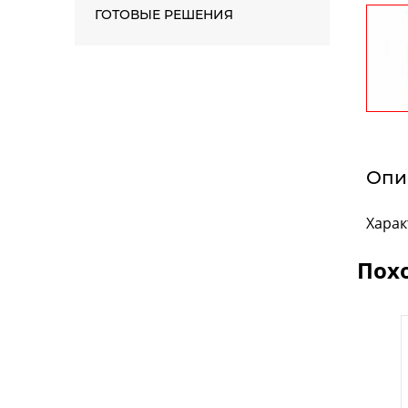
ГОТОВЫЕ РЕШЕНИЯ
Опи
Харак
Пох