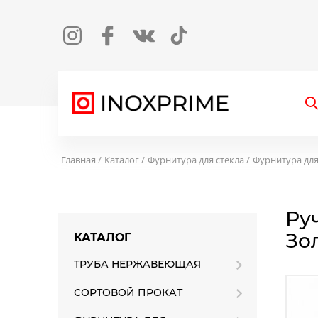
Instagram
Facebook
Вконтакте
TikTok
О
Главная
Каталог
Фурнитура для стекла
Фурнитура для
Руч
Зо
КАТАЛОГ
ТРУБА НЕРЖАВЕЮЩАЯ
СОРТОВОЙ ПРОКАТ