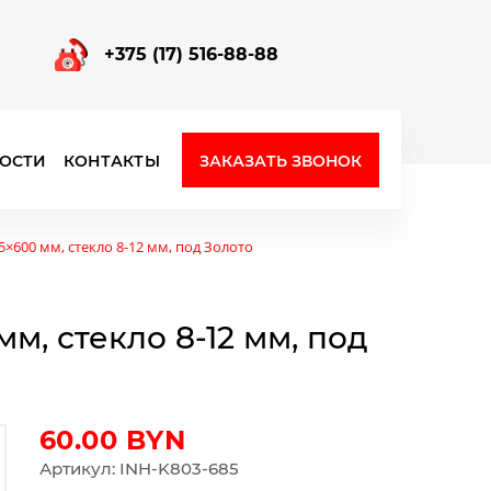
+375 (17) 516-88-88
ЗАКАЗАТЬ ЗВОНОК
ОСТИ
КОНТАКТЫ
Фурнитура для стеклянных перегородок
25×600 мм, стекло 8-12 мм, под Золото
мм, стекло 8-12 мм, под
60.00
BYN
Артикул: INH-K803-685