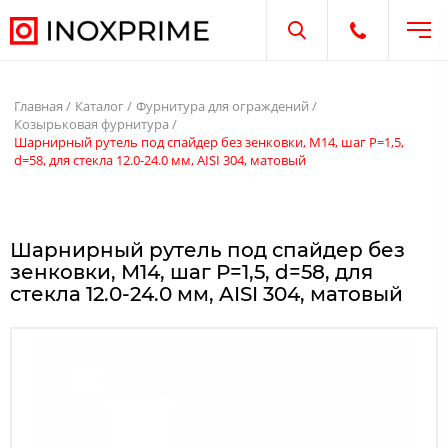
Отк
Открыть поиск
Открыть те
Главная
Каталог
Фурнитура для ограждений
Козырьковая фурнитура
Шарнирный рутель под спайдер без зенковки, М14, шаг Р=1,5,
d=58, для стекла 12.0-24.0 мм, AISI 304, матовый
Шарнирный рутель под спайдер без
зенковки, М14, шаг Р=1,5, d=58, для
стекла 12.0-24.0 мм, AISI 304, матовый