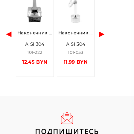
◀
▶
Наконечник штырь сварной на стойку 40х40 мм, AISI 304, Grit 600, зеркальный
Наконечник штырь с ложементом (Ø50.8) регулируемый, Ø38.1×1.5 мм, AISI 304, GRIT 600, зеркальный
AISI 304
AISI 304
101-222
101-053
12.45 BYN
11.99 BYN
ПОДПИШИТЕСЬ