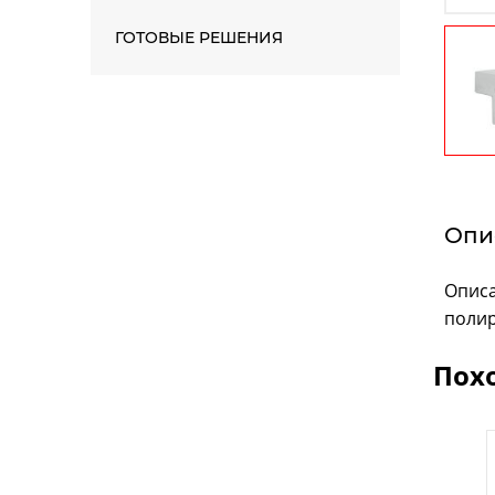
ГОТОВЫЕ РЕШЕНИЯ
Опи
Описа
поли
Пох