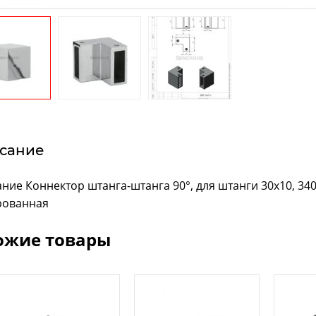
сание
ние Коннектор штанга-штанга 90°, для штанги 30х10, 340
рованная
ожие товары