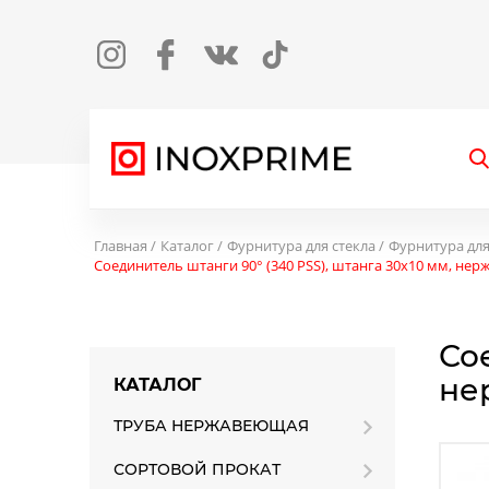
Instagram
Facebook
Вконтакте
TikTok
О
Главная
Каталог
Фурнитура для стекла
Фурнитура дл
Соединитель штанги 90° (340 PSS), штанга 30х10 мм, нер
Со
не
КАТАЛОГ
ТРУБА НЕРЖАВЕЮЩАЯ
СОРТОВОЙ ПРОКАТ