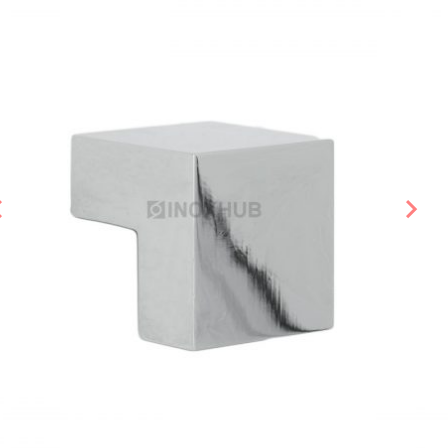
Предыдущий слайд
Сле