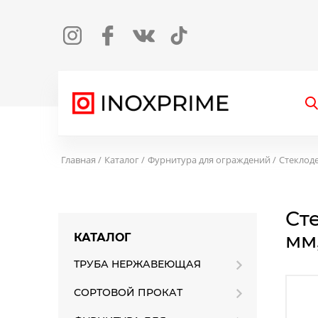
Instagram
Facebook
Вконтакте
TikTok
О
Главная
Каталог
Фурнитура для ограждений
Стеклод
Ст
мм,
КАТАЛОГ
ТРУБА НЕРЖАВЕЮЩАЯ
СОРТОВОЙ ПРОКАТ