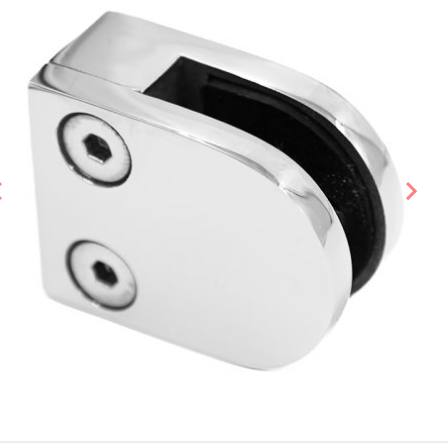
Предыдущий слайд
Сле