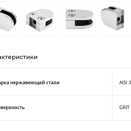
актеристики
рка нержавеющей стали
AISI 
верхность
GRIT