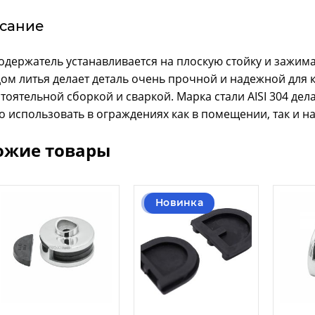
сание
одержатель устанавливается на плоскую стойку и зажим
ом литья делает деталь очень прочной и надежной для 
тоятельной сборкой и сваркой. Марка стали AISI 304 де
 использовать в ограждениях как в помещении, так и на
ожие товары
Новинка