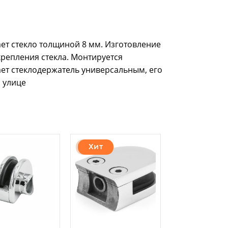
ает стекло толщиной 8 мм. Изготовление
крепления стекла. Монтируется
лает стеклодержатель универсальным, его
 улице
Хит