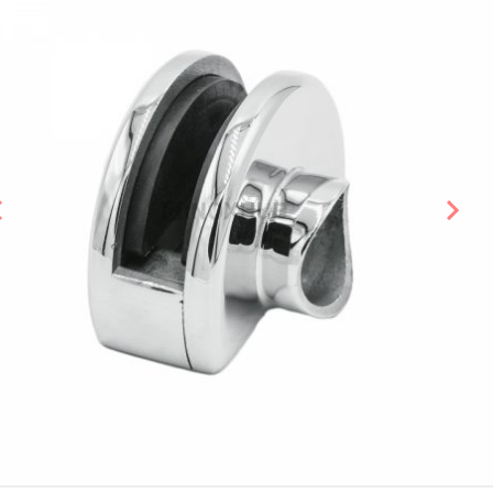
Предыдущий слайд
Сле