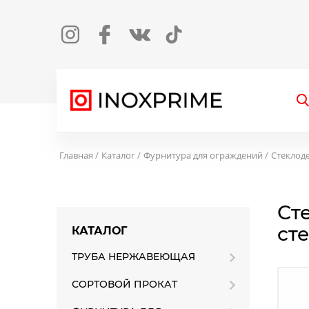
Instagram
Facebook
Вконтакте
TikTok
О
Главная
Каталог
Фурнитура для ограждений
Стеклод
Ст
сте
КАТАЛОГ
ТРУБА НЕРЖАВЕЮЩАЯ
СОРТОВОЙ ПРОКАТ