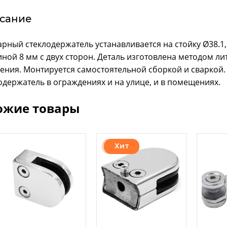
сание
рный стеклодержатель устанавливается на стойку Ø38.1
ной 8 мм с двух сторон. Деталь изготовлена методом л
ения. Монтируется самостоятельной сборкой и сваркой. 
одержатель в ограждениях и на улице, и в помещениях.
ожие товары
Хит