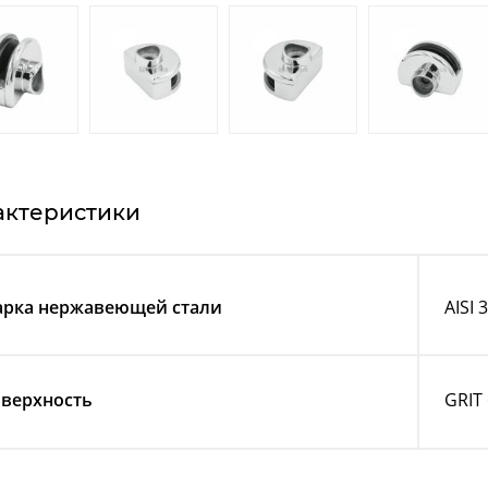
актеристики
рка нержавеющей стали
AISI 
верхность
GRIT