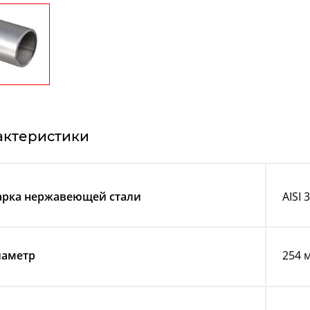
актеристики
рка нержавеющей стали
AISI 
аметр
254 