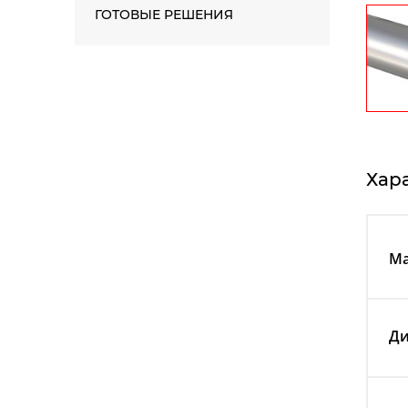
ГОТОВЫЕ РЕШЕНИЯ
Хар
Ма
Ди