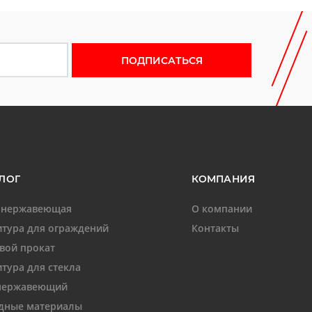
 новости
ЛОГ
КОМПАНИЯ
 нержавеющая
О компании
тура для ограждений
Контакты
вой прокат
тура для стекла
нержавеющий
дные материалы