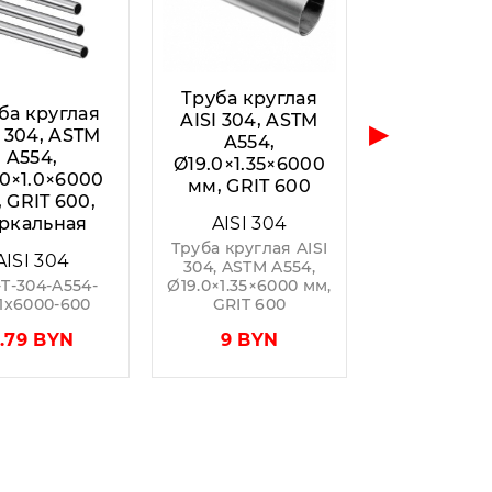
Труба круглая
ба круглая
AISI 304, ASTM
▶
I 304, ASTM
A554,
A554,
Ø19.0×1.35×6000
.0×1.0×6000
мм, GRIT 600
 GRIT 600,
ркальная
AISI 304
Труба круглая AISI
AISI 304
304, ASTM A554,
-T-304-A554-
Ø19.0×1.35×6000 мм,
x1x6000-600
GRIT 600
3.79 BYN
9 BYN