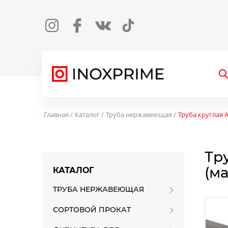
Instagram
Facebook
Вконтакте
TikTok
О
Главная
Каталог
Труба нержавеющая
Труба круглая A
Тру
(ма
КАТАЛОГ
ТРУБА НЕРЖАВЕЮЩАЯ
СОРТОВОЙ ПРОКАТ