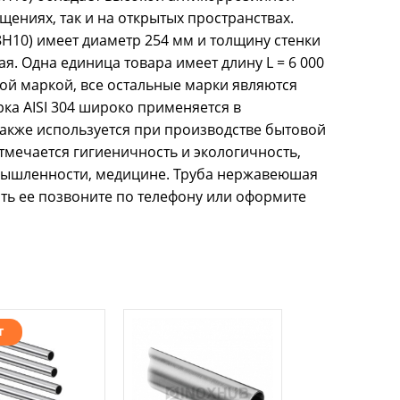
щениях, так и на открытых пространствах.
18Н10) имеет диаметр 254 мм и толщину стенки
ая. Одна единица товара имеет длину L = 6 000
кой маркой, все остальные марки являются
ка AISI 304 широко применяется в
акже используется при производстве бытовой
отмечается гигиеничность и экологичность,
омышленности, медицине. Труба нержавеюшая
упить ее позвоните по телефону или оформите
т