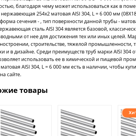
остью, благодаря чему может использоваться как в поме
 нержавеющая 254x2 матовая AISI 304, L = 6 000 мм (08Х
 форма сечения - , тип поверхности данной трубы - матов
ержавеющая сталь AISI 304 является базовой, классичес
водными от нее для достижения тех или иных целей. Мар
остроении, строительстве, тяжелой промышленности, т
ки и в дизайне. Среди преимуществ труб марки AISI 304 
озволяет использовать ее в химической и пищевой пр
 матовая AISI 304, L = 6 000 мм есть в наличии, чтобы к
 на сайте.
ожие товары
Хи