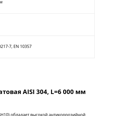
мм
0217-7, EN 10357
овая AISI 304, L=6 000 мм
Х18Н10) обладает высокой антикоррозийной