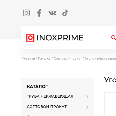
Instagram
Facebook
Вконтакте
TikTok
О
Главная
Каталог
Сортовой прокат
Уголок нержавею
Уг
КАТАЛОГ
ТРУБА НЕРЖАВЕЮЩАЯ
СОРТОВОЙ ПРОКАТ