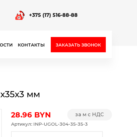
+375 (17) 516-88-88
ЗАКАЗАТЬ ЗВОНОК
ОСТИ
КОНТАКТЫ
Фурнитура для стеклянных перегородок
x35x3 мм
28.96
BYN
за м с НДС
Артикул: INP-UGOL-304-35-35-3