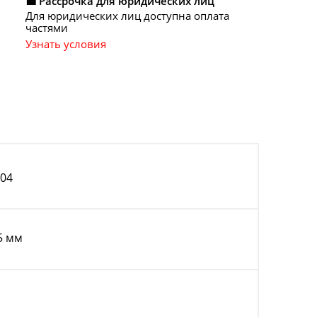
💼 Рассрочка для юридических лиц
Для юридических лиц доступна оплата
частями
Узнать условия
304
5 мм