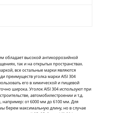
0 мм обладает высокой антикоррозийной
щениях, так и на открытых пространствах.
маркой, все остальные марки являются
ди преимуществ уголка марки AISI 304
пользовать его в химической и пищевой
чно широка. Уголок AISI 304 используют при
троительстве, автомобилестроении и т.д.
, например: от 6000 мм до 6100 мм. Для
мы берем максимальную длину, но в случае