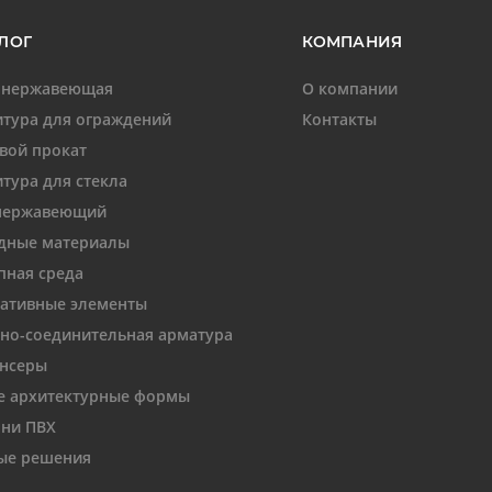
ЛОГ
КОМПАНИЯ
 нержавеющая
О компании
тура для ограждений
Контакты
вой прокат
тура для стекла
нержавеющий
дные материалы
пная среда
ативные элементы
но-соединительная арматура
нсеры
 архитектурные формы
ни ПВХ
ые решения