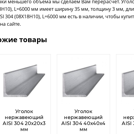
зки меньшего объема мы сделаем Вам перерасчет. Уголо
8Н10), L=6000 мм имеет ширину 35 мм, толщину 3 мм, дл
ISI 304 (08Х18Н10), L=6000 мм есть в наличии, чтобы куп
 на сайте.
ожие товары
Уголок
Уголок
нержавеющий
нержавеющий
нер
AISI 304 20x20x3
AISI 304 40x40x4
AISI
мм
мм