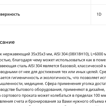
верхность
1D
сание
к нержавеющий 35x35x3 мм, AISI 304 (08Х18Н10), L=600
остью, благодаря чему может использоваться как в поме
веющая сталь AISI 304 является базовой, классической 
водными от нее для достижения тех или иных целей. Сре
ается гигиеничность и экологичность, что позволяет ис
шленности, медицине. Сфера применения уголка достато
водстве бытового оборудования, применяют в дизайне, с
 сортового проката может колебаться в пределах 100 мм
вления счета и бронирования за Вами нужного объема 