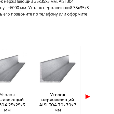
к нержавеющий 35x35x3 мм, AISI 304
ину L=6000 мм. Уголок нержавеющий 35x35x3
ить его позвоните по телефону или оформите
▶
Уголок
Уголок
жавеющий
нержавеющий
 304 25x25x3
AISI 304 70x70x7
мм
мм