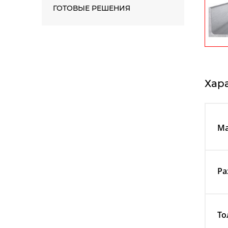
ГОТОВЫЕ РЕШЕНИЯ
Хар
Ма
Ра
То