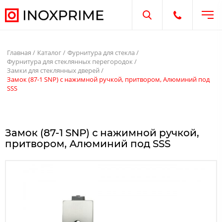
Отк
Открыть поиск
Открыть те
Главная
Каталог
Фурнитура для стекла
Фурнитура для стеклянных перегородок
Замки для стеклянных дверей
Замок (87-1 SNP) с нажимной ручкой, притвором, Алюминий под
SSS
Замок (87-1 SNP) с нажимной ручкой,
притвором, Алюминий под SSS